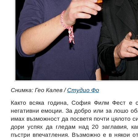
Снимка: Гео Калев /
Студио Фо
Както всяка година, София Филм Фест е 
негативни емоции. За добро или за лошо оба
имах възможност да посветя почти цялото с
дори успях да гледам над 20 заглавия, ка
пъстри впечатления. Възможно е в някои от