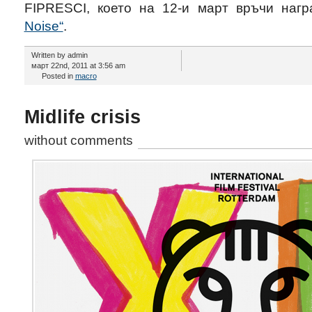
FIPRESCI, което на 12-и март връчи наг
Noise“
.
Written by admin
март 22nd, 2011 at 3:56 am
Posted in
macro
Midlife crisis
without comments