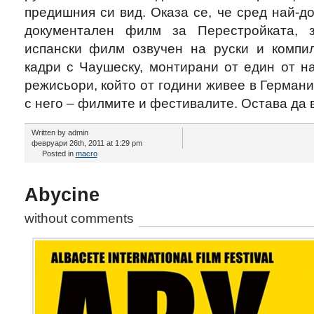
предишния си вид. Оказа се, че сред най-д
документален филм за Перестройката, з
испански филм озвучен на руски и компи
кадри с Чаушеску, монтирани от един от н
режисьори, който от години живее в Германи
с него – филмите и фестивалите. Остава да
Written by admin
февруари 26th, 2011 at 1:29 pm
Posted in
macro
Abycine
without comments