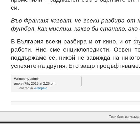
си.
Във Франция казват, че всеки разбира от к
футбол. Как мислиш, какво би станало, ак
В България всеки разбира и от кино, и от ф
работи. Ние сме енциклопедисти. Освен то
поддържаме се, никой не завижда на никого
успехите на другия. Ето защо процъфтяваме
Written by admin
април 7th, 2013 at 2:26 pm
Posted in
интервю
Този блог изглежда